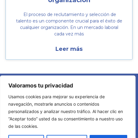
El proceso de reclutamiento y selección de
talento es un componente crucial para el éxito de
cualquier organización. En un mercado laboral
cada vez más
Leer más
Valoramos tu privacidad
Usamos cookies para mejorar su experiencia de
navegación, mostrarle anuncios o contenidos
personalizados y analizar nuestro tráfico. Al hacer clic en
Términos y Condiciones
|
Política de Privacidad
|
Política
“Aceptar todo” usted da su consentimiento a nuestro uso
de Cookies
de las cookies.
© 2026 Vintally. Todos los derechos reservados.