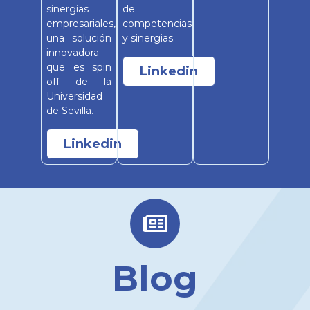
sinergias
de
empresariales,
competencias
una solución
y sinergias.
innovadora
que es spin
Linkedin
off de la
Universidad
de Sevilla.
Linkedin
Blog